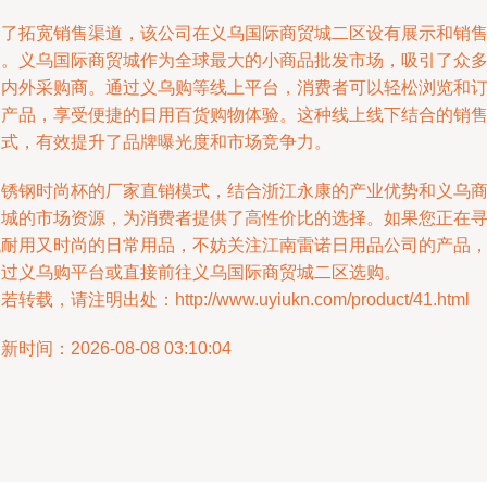
为了拓宽销售渠道，该公司在义乌国际商贸城二区设有展示和销
点。义乌国际商贸城作为全球最大的小商品批发市场，吸引了众
国内外采购商。通过义乌购等线上平台，消费者可以轻松浏览和
购产品，享受便捷的日用百货购物体验。这种线上线下结合的销
模式，有效提升了品牌曝光度和市场竞争力。
不锈钢时尚杯的厂家直销模式，结合浙江永康的产业优势和义乌
贸城的市场资源，为消费者提供了高性价比的选择。如果您正在
找耐用又时尚的日常用品，不妨关注江南雷诺日用品公司的产品
通过义乌购平台或直接前往义乌国际商贸城二区选购。
若转载，请注明出处：http://www.uyiukn.com/product/41.html
新时间：2026-08-08 03:10:04