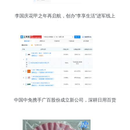
李国庆花甲之年再启航，创办“李享生活”进军线上
高端零售
中国中免携手广百股份成立新公司，深耕日用百货
销售市场