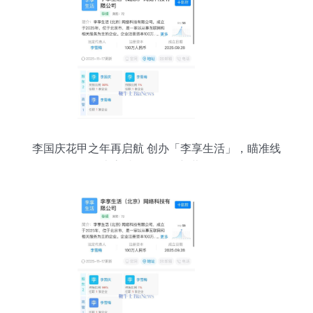
李国庆花甲之年再启航 创办「李享生活」，瞄准线
上高端会员零售新蓝海