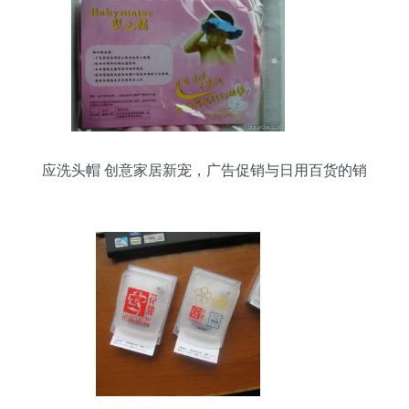
应洗头帽 创意家居新宠，广告促销与日用百货的销
售利器