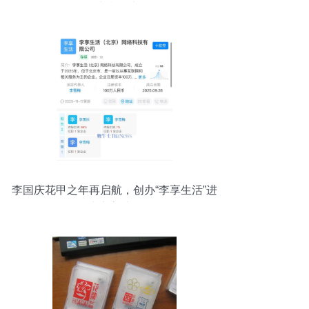
挑战与机遇并存
李国庆花甲之年再启航，创办“李享生活”进
军线上高端零售