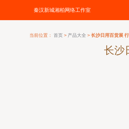
秦汉新城湘柏网络工作室
当前位置：
首页
>
产品大全
>
长沙日用百货展 
长沙