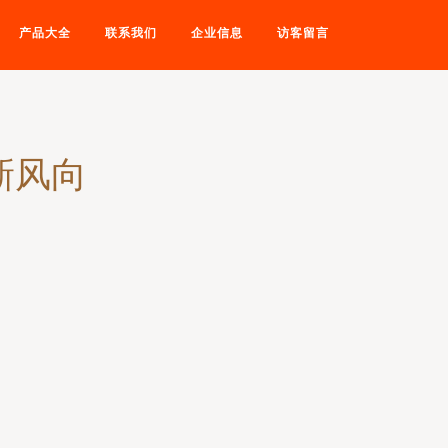
产品大全
联系我们
企业信息
访客留言
新风向