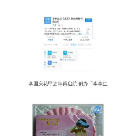
李国庆花甲之年再启航 创办「李享生
活」，瞄准线上高端会员零售新蓝海