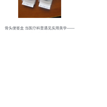
骨头便签盒 当医疗科普遇见实用美学——
骨科产品营销新思路