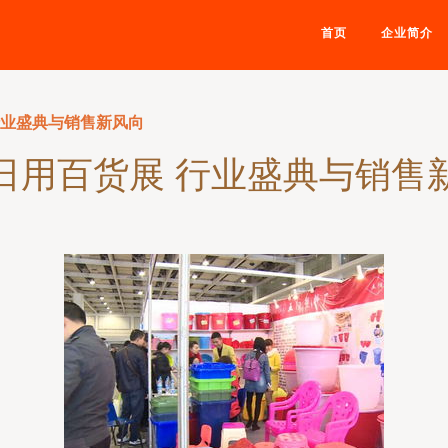
首页
企业简介
行业盛典与销售新风向
日用百货展 行业盛典与销售