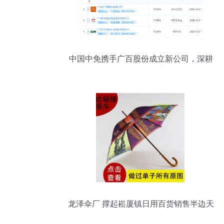
中国中免携手广百股份成立新公司，深耕
日用百货销售市场
龙泽伞厂 撑起崧厦镇日用百货销售半边天