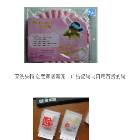
应洗头帽 创意家居新宠，广告促销与日用百货的销
售利器