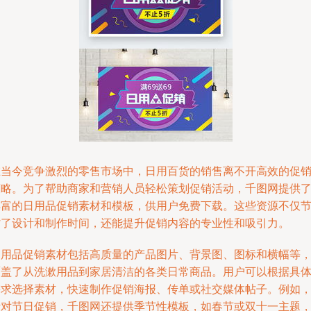
在当今竞争激烈的零售市场中，日用百货的销售离不开高效的促
策略。为了帮助商家和营销人员轻松策划促销活动，千图网提供
丰富的日用品促销素材和模板，供用户免费下载。这些资源不仅
省了设计和制作时间，还能提升促销内容的专业性和吸引力。
日用品促销素材包括高质量的产品图片、背景图、图标和横幅等
覆盖了从洗漱用品到家居清洁的各类日常商品。用户可以根据具
需求选择素材，快速制作促销海报、传单或社交媒体帖子。例如
针对节日促销，千图网还提供季节性模板，如春节或双十一主题