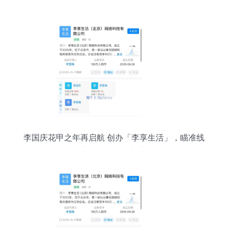
李国庆花甲之年再启航 创办「李享生活」，瞄准线
上高端会员零售新蓝海